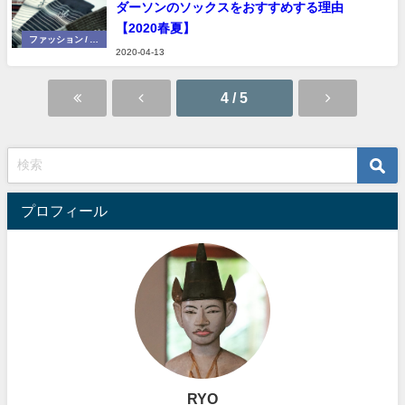
ダーソンのソックスをおすすめする理由
【2020春夏】
ファッション / 小
2020-04-13
物
4 / 5
プロフィール
RYO