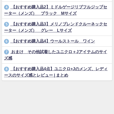
【おすすめ購入品2】ミドルゲージリブフルジップセ
4
ーター（メンズ） ブラック Mサイズ
【おすすめ購入品3】メリノブレンドクルーネックセ
5
ーター（メンズ） グレー Lサイズ
【おすすめ購入品4】ウールストール ワイン
6
おまけ その他試着したユニクロ＋Jアイテムのサイ
7
ズ感
【おすすめ購入品4点】ユニクロ+Jのメンズ、レディ
8
ースのサイズ感とレビュー | まとめ