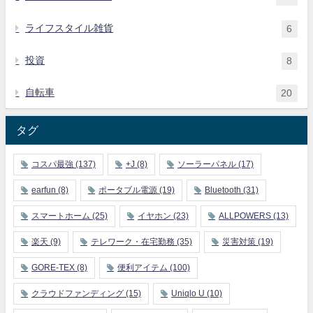
ライフスタイル雑貨
6
投資
8
自転車
20
タグ
コスパ最強
(137)
+J
(8)
ソーラーパネル
(17)
earfun
(8)
ポータブル電源
(19)
Bluetooth
(31)
スマートホーム
(25)
イヤホン
(23)
ALLPOWERS
(13)
楽天
(9)
テレワーク・在宅勤務
(35)
災害対策
(19)
GORE-TEX
(8)
便利アイテム
(100)
クラウドファンディング
(15)
Uniqlo U
(10)