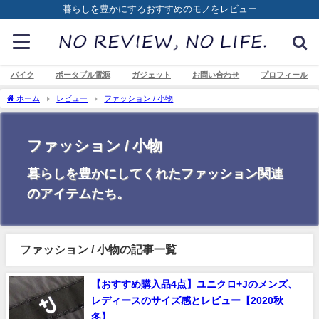
暮らしを豊かにするおすすめのモノをレビュー
バイク
ポータブル電源
ガジェット
お問い合わせ
プロフィール
ホーム
レビュー
ファッション / 小物
ファッション / 小物
暮らしを豊かにしてくれたファッション関連
のアイテムたち。
ファッション / 小物の記事一覧
【おすすめ購入品4点】ユニクロ+Jのメンズ、
レディースのサイズ感とレビュー【2020秋
冬】