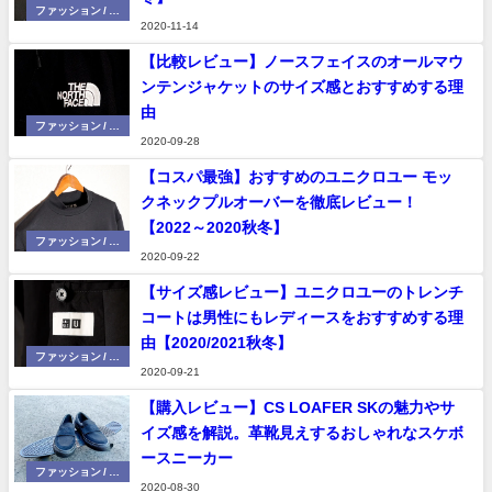
ファッション / 小
2020-11-14
物
【比較レビュー】ノースフェイスのオールマウ
ンテンジャケットのサイズ感とおすすめする理
由
ファッション / 小
2020-09-28
物
【コスパ最強】おすすめのユニクロユー モッ
クネックプルオーバーを徹底レビュー！
【2022～2020秋冬】
ファッション / 小
2020-09-22
物
【サイズ感レビュー】ユニクロユーのトレンチ
コートは男性にもレディースをおすすめする理
由【2020/2021秋冬】
ファッション / 小
2020-09-21
物
【購入レビュー】CS LOAFER SKの魅力やサ
イズ感を解説。革靴見えするおしゃれなスケボ
ースニーカー
ファッション / 小
2020-08-30
物