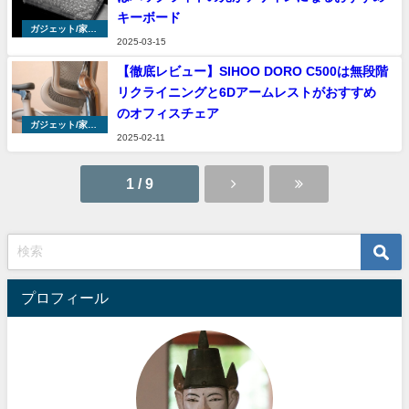
キーボード
ガジェット/家具/
2025-03-15
家電
【徹底レビュー】SIHOO DORO C500は無段階
リクライニングと6Dアームレストがおすすめ
のオフィスチェア
ガジェット/家具/
2025-02-11
家電
1 / 9
プロフィール