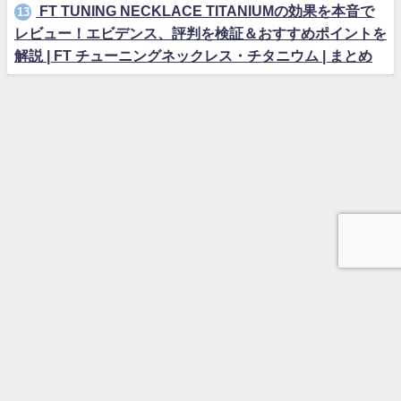
FT TUNING NECKLACE TITANIUMの効果を本音で
13
レビュー！エビデンス、評判を検証＆おすすめポイントを
解説 | FT チューニングネックレス・チタニウム | まとめ
バイク
ポータブル電源
ガジェット
お問い合わせ
プロフィール
NO REVIEW, NO LIFE. 2019-2026 All Rights Reserved.