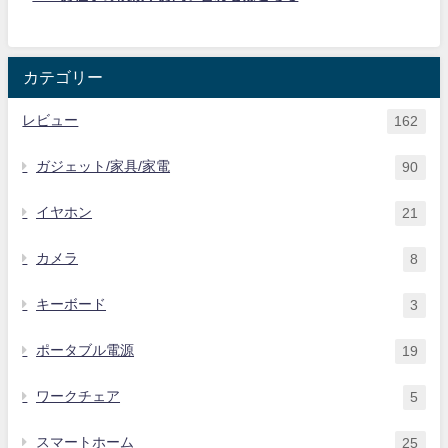
カテゴリー
レビュー
162
ガジェット/家具/家電
90
イヤホン
21
カメラ
8
キーボード
3
ポータブル電源
19
ワークチェア
5
スマートホーム
25