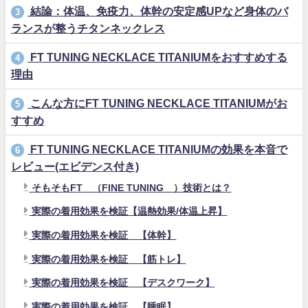
結論：体温、免疫力、体幹の安定感UPなど身体のバ
3
ランスが整うチタンネックレス
FT TUNING NECKLACE TITANIUMをおすすめする
4
理由
こんな方にFT TUNING NECKLACE TITANIUMがお
5
すすめ
FT TUNING NECKLACE TITANIUMの効果を本音で
6
レビュー(エビデンス付き)
そもそもFT™︎（FINE TUNING®）技術とは？
実際の着用効果を検証【温熱効果/体温上昇】
実際の着用効果を検証 【体幹】
実際の着用効果を検証 【筋トレ】
実際の着用効果を検証 【デスクワーク】
実際の着用効果を検証 【睡眠】