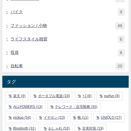
バイク
9
ファッション / 小物
49
ライフスタイル雑貨
6
投資
8
自転車
20
タグ
楽天
(9)
ポータブル電源
(19)
+J
(8)
earfun
(8)
ALLPOWERS
(13)
テレワーク・在宅勤務
(35)
pickup
(54)
イヤホン
(23)
靴
(11)
UNIQLO
(27)
Bluetooth
(31)
おしゃれ
(53)
災害対策
(19)