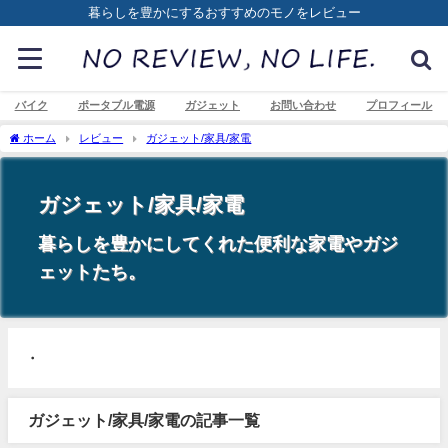
暮らしを豊かにするおすすめのモノをレビュー
バイク
ポータブル電源
ガジェット
お問い合わせ
プロフィール
ホーム
レビュー
ガジェット/家具/家電
ガジェット/家具/家電
暮らしを豊かにしてくれた便利な家電やガジ
ェットたち。
・
ガジェット/家具/家電の記事一覧